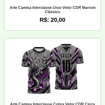
Arte Camisa Interclasse Urso Vetor CDR Marrom
Clássico
R$: 20,00
Arte Camisa Interclasse Cobra Vetor CDR Cinza