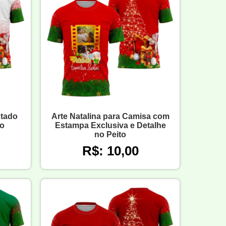
ntado
Arte Natalina para Camisa com
o
Estampa Exclusiva e Detalhe
no Peito
R$: 10,00