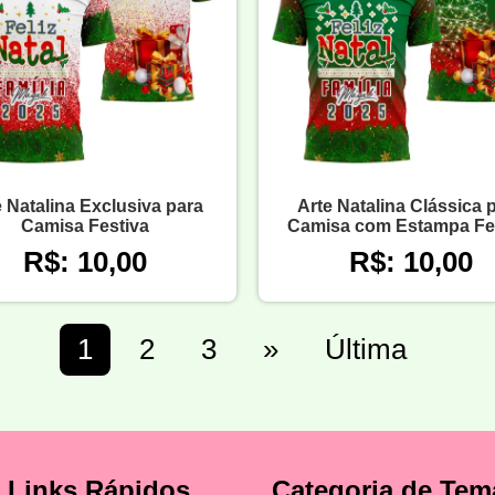
e Natalina Exclusiva para
Arte Natalina Clássica 
Camisa Festiva
Camisa com Estampa Fe
R$: 10,00
R$: 10,00
1
2
3
»
Última
Links Rápidos
Categoria de Tem