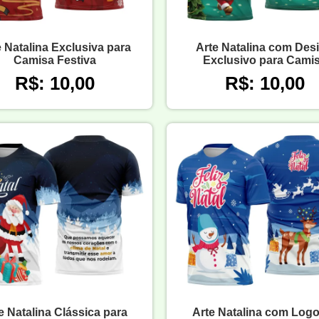
e Natalina Exclusiva para
Arte Natalina com Des
Camisa Festiva
Exclusivo para Cami
R$: 10,00
R$: 10,00
e Natalina Clássica para
Arte Natalina com Log