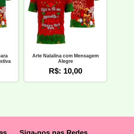
para
Arte Natalina com Mensagem
stiva
Alegre
R$: 10,00
as
Siga-nos nas Redes