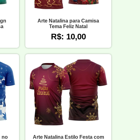
ign
Arte Natalina para Camisa
sa
Tema Feliz Natal
R$: 10,00
o no
Arte Natalina Estilo Festa com