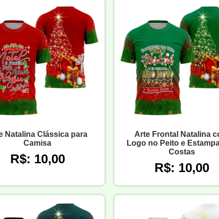
e Natalina Clássica para
Arte Frontal Natalina 
Camisa
Logo no Peito e Estamp
Costas
R$: 10,00
R$: 10,00