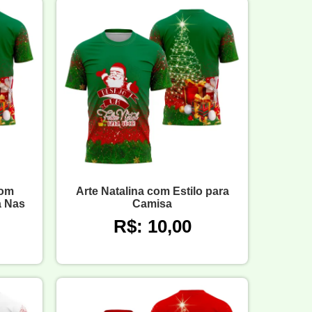
com
Arte Natalina com Estilo para
a Nas
Camisa
R$: 10,00