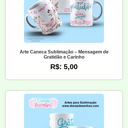
Arte Caneca Sublimação – Mensagem de
Gratidão e Carinho
R$: 5,00