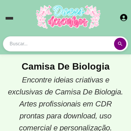
Camisa De Biologia
Encontre ideias criativas e
exclusivas de Camisa De Biologia.
Artes profissionais em CDR
prontas para download, uso
comercial e personalização.