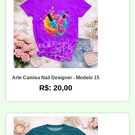
Arte Camisa Nail Designer - Modelo 15
R$: 20,00