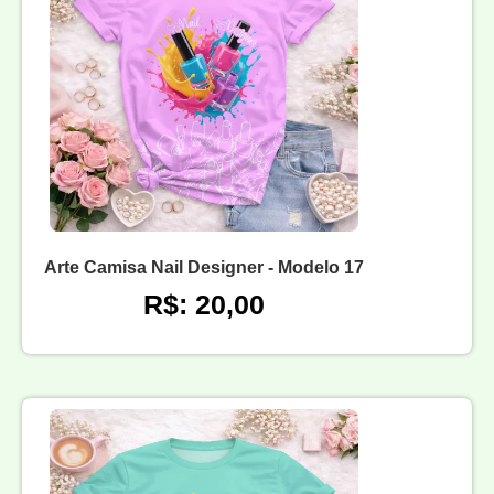
Arte Camisa Nail Designer - Modelo 17
R$: 20,00