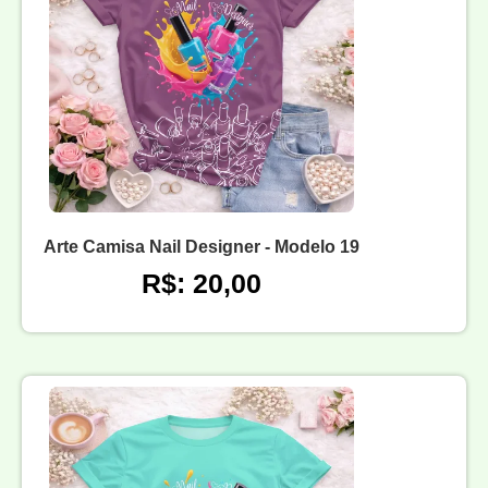
Arte Camisa Nail Designer - Modelo 19
R$: 20,00