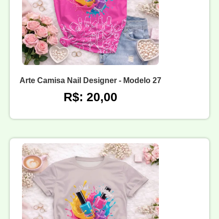
Arte Camisa Nail Designer - Modelo 27
R$: 20,00