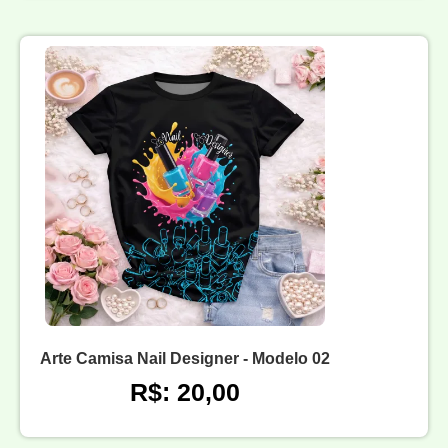
Arte Camisa Nail Designer - Modelo 02
R$: 20,00