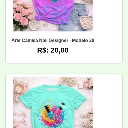
Arte Camisa Nail Designer - Modelo 30
R$: 20,00