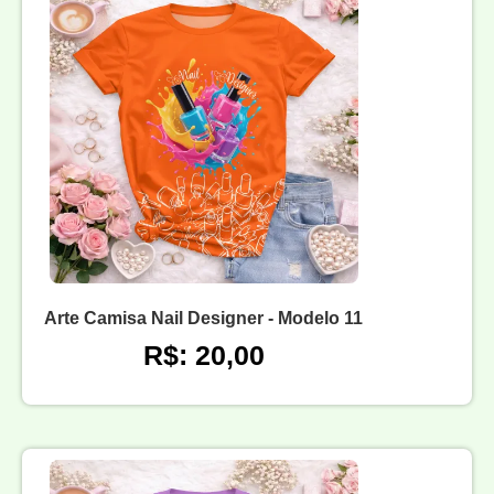
Arte Camisa Nail Designer - Modelo 11
R$: 20,00