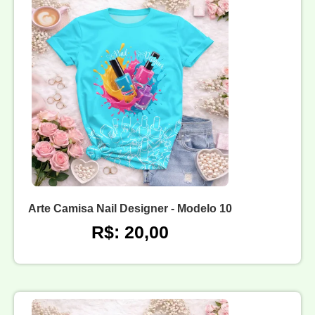
Arte Camisa Nail Designer - Modelo 10
R$: 20,00