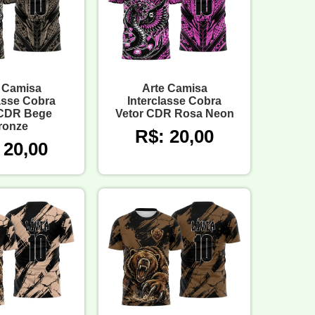
 Camisa
Arte Camisa
lasse Cobra
Interclasse Cobra
 CDR Bege
Vetor CDR Rosa Neon
ronze
R$: 20,00
 20,00