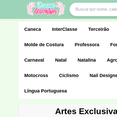
Caneca
InterClasse
Terceirão
Molde de Costura
Professora
Fo
Carnaval
Natal
Natalina
Agr
Motocross
Ciclismo
Nail Design
Língua Portuguesa
Artes Exclusiv