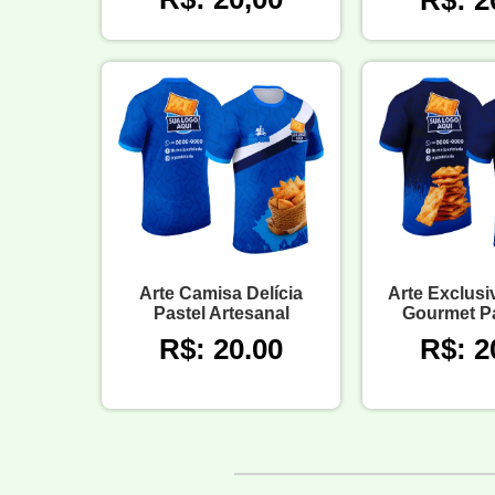
R$: 2
Arte Camisa Delícia
Arte Exclus
Pastel Artesanal
Gourmet Pa
R$: 20.00
R$: 2