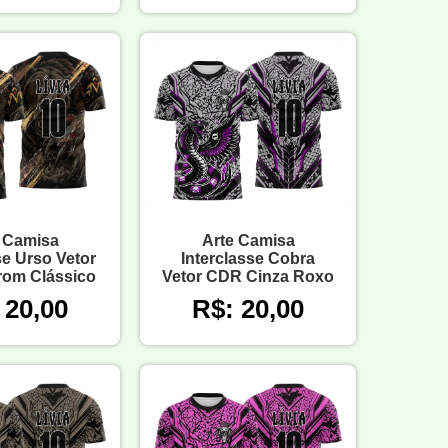
 Camisa
Arte Camisa
se Urso Vetor
Interclasse Cobra
om Clássico
Vetor CDR Cinza Roxo
 20,00
R$: 20,00