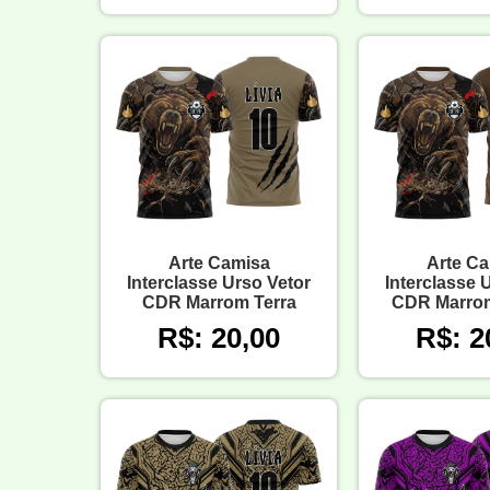
Arte Camisa
Arte C
Interclasse Urso Vetor
Interclasse 
CDR Marrom Terra
CDR Marro
R$: 20,00
R$: 2