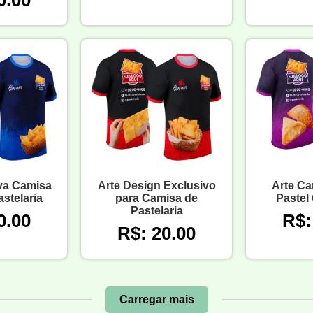
0.00
iva Camisa
Arte Design Exclusivo
Arte Ca
stelaria
para Camisa de
Pastel
Pastelaria
0.00
R$:
R$: 20.00
Carregar mais