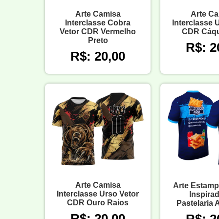
Arte Camisa
Arte C
Interclasse Cobra
Interclasse 
Vetor CDR Vermelho
CDR Cáqu
Preto
R$: 2
R$: 20,00
Arte Camisa
Arte Estam
Interclasse Urso Vetor
Inspira
CDR Ouro Raios
Pastelaria 
R$: 20,00