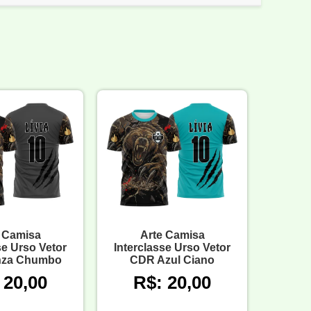
 Camisa
Arte Camisa
se Urso Vetor
Interclasse Urso Vetor
nza Chumbo
CDR Azul Ciano
 20,00
R$: 20,00