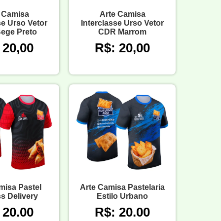
 Camisa
Arte Camisa
se Urso Vetor
Interclasse Urso Vetor
ege Preto
CDR Marrom
 20,00
R$: 20,00
misa Pastel
Arte Camisa Pastelaria
s Delivery
Estilo Urbano
 20.00
R$: 20.00