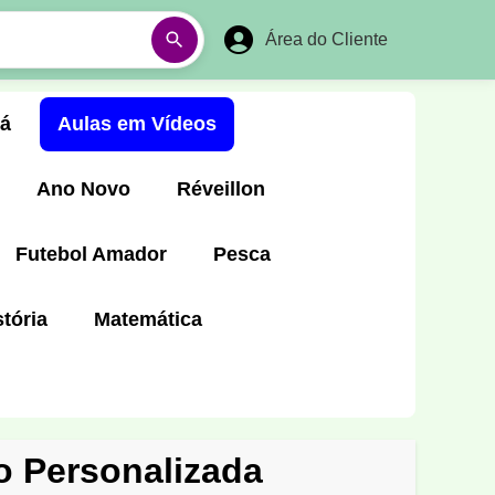
Área do Cliente
á
Aulas em Vídeos
Ano Novo
Réveillon
Futebol Amador
Pesca
stória
Matemática
o Personalizada