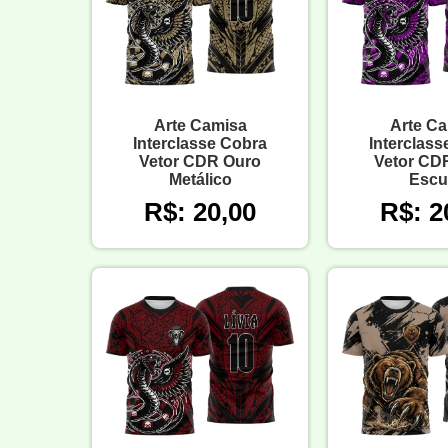
Arte Camisa
Arte C
Interclasse Cobra
Interclass
Vetor CDR Ouro
Vetor CD
Metálico
Escu
R$: 20,00
R$: 2