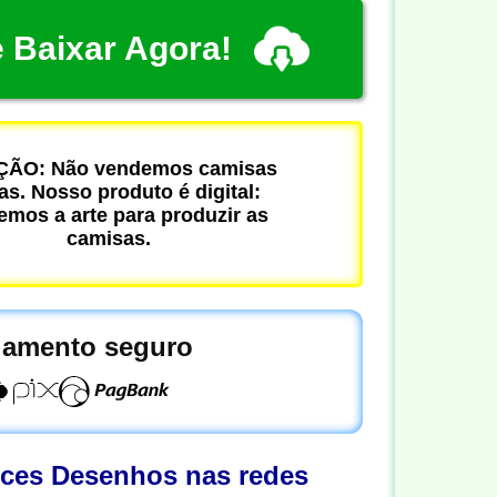
 Baixar Agora!
ÃO: Não vendemos camisas
cas. Nosso produto é digital:
mos a arte para produzir as
camisas.
amento seguro
oces Desenhos nas redes