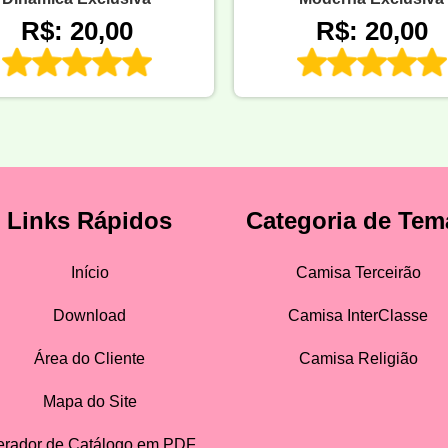
R$: 20,00
R$: 20,00
Links Rápidos
Categoria de Tem
Início
Camisa Terceirão
Download
Camisa InterClasse
Área do Cliente
Camisa Religião
Mapa do Site
rador de Catálogo em PDF