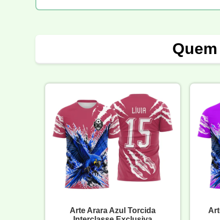
Quem 
Arte Arara Azul Torcida
Art
Interclasse Exclusiva