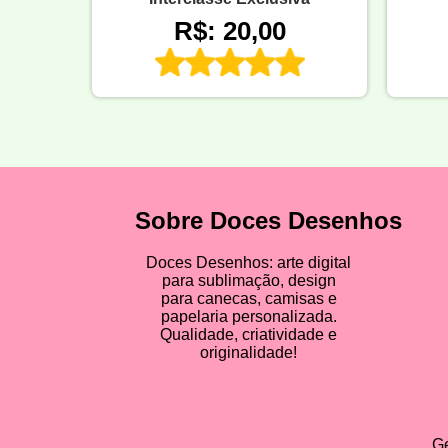
R$: 20,00
Sobre Doces Desenhos
Doces Desenhos: arte digital
para sublimação, design
para canecas, camisas e
papelaria personalizada.
Qualidade, criatividade e
originalidade!
Ge