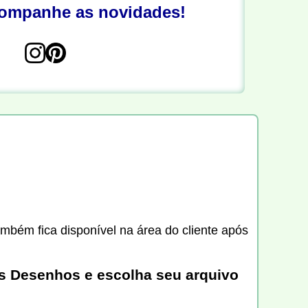
companhe as novidades!
ambém fica disponível na área do cliente após
es Desenhos e escolha seu arquivo