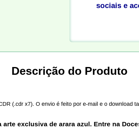
sociais e a
Descrição do Produto
CDR (.cdr x7). O envio é feito por e-mail e o download t
arte exclusiva de arara azul. Entre na Doc