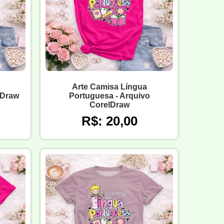
Arte Camisa Língua
lDraw
Portuguesa - Arquivo
CorelDraw
R$: 20,00