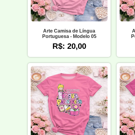
Arte Camisa de Língua
A
Portuguesa - Modelo 05
P
R$: 20,00