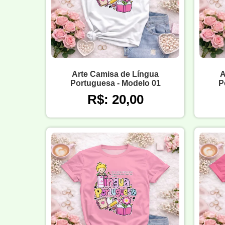
Arte Camisa de Língua
A
Portuguesa - Modelo 01
P
R$: 20,00