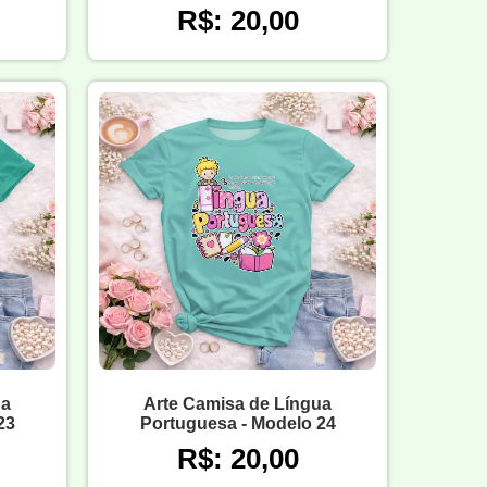
R$: 20,00
ua
Arte Camisa de Língua
23
Portuguesa - Modelo 24
R$: 20,00