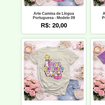
Arte Camisa de Língua
A
Portuguesa - Modelo 09
P
R$: 20,00