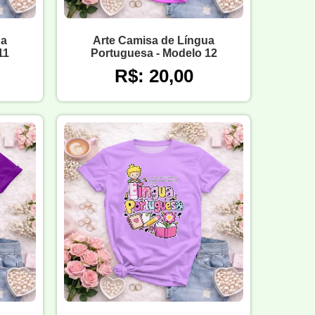
ua
Arte Camisa de Língua
11
Portuguesa - Modelo 12
R$: 20,00