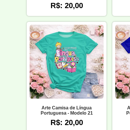
R$: 20,00
Arte Camisa de Língua
A
Portuguesa - Modelo 21
P
R$: 20,00