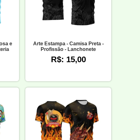
osa e
Arte Estampa - Camisa Preta -
eria
Profissão - Lanchonete
R$: 15,00