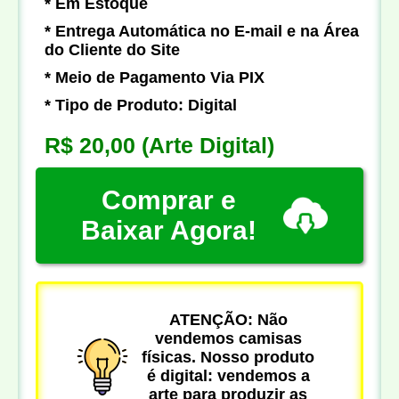
* Em Estoque
* Entrega Automática no E-mail e na Área
do Cliente do Site
* Meio de Pagamento Via PIX
* Tipo de Produto: Digital
R$ 20,00
(Arte Digital)
Comprar e
Baixar Agora!
ATENÇÃO: Não
vendemos camisas
físicas. Nosso produto
é digital: vendemos a
arte para produzir as