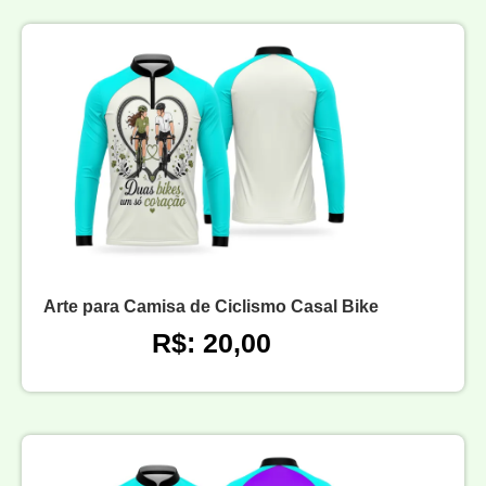
Arte para Camisa de Ciclismo Casal Bike
R$: 20,00