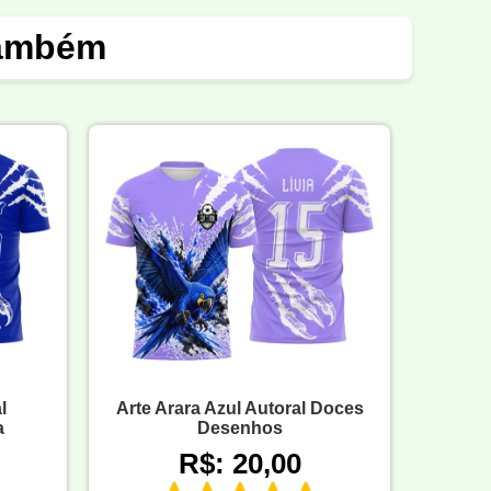
também
l
Arte Arara Azul Autoral Doces
a
Desenhos
R$: 20,00