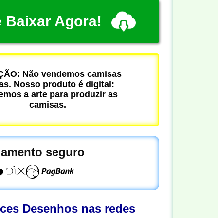
 Baixar Agora!
ÃO: Não vendemos camisas
cas. Nosso produto é digital:
mos a arte para produzir as
camisas.
amento seguro
oces Desenhos nas redes