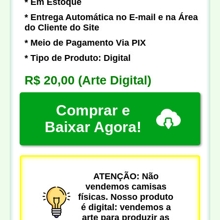
* Em Estoque
* Entrega Automática no E-mail e na Área
do Cliente do Site
* Meio de Pagamento Via PIX
* Tipo de Produto: Digital
R$ 20,00
(Arte Digital)
Comprar e
Baixar Agora!
ATENÇÃO: Não
vendemos camisas
físicas. Nosso produto
é digital: vendemos a
arte para produzir as