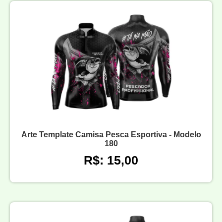
Arte Template Camisa Pesca Esportiva - Modelo
180
R$: 15,00