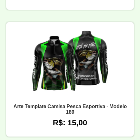
Arte Template Camisa Pesca Esportiva - Modelo
189
R$: 15,00