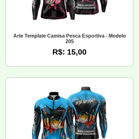
Arte Template Camisa Pesca Esportiva - Modelo
205
R$: 15,00