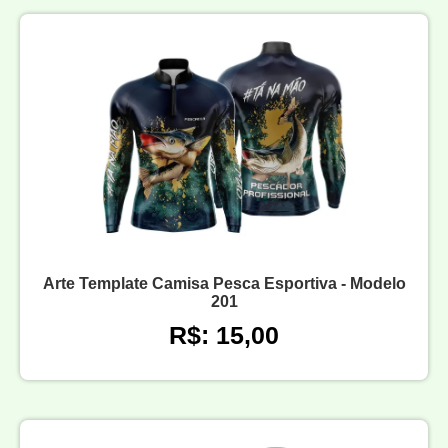
Arte Template Camisa Pesca Esportiva - Modelo
201
R$: 15,00