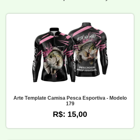
Arte Template Camisa Pesca Esportiva - Modelo
179
R$: 15,00