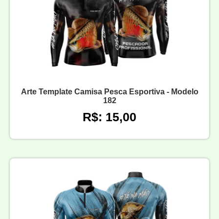
Arte Template Camisa Pesca Esportiva - Modelo
182
R$: 15,00