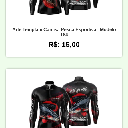
Arte Template Camisa Pesca Esportiva - Modelo
184
R$: 15,00