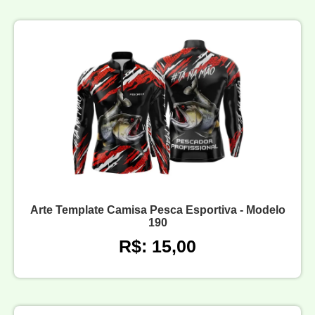
Arte Template Camisa Pesca Esportiva - Modelo
190
R$: 15,00