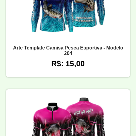
Arte Template Camisa Pesca Esportiva - Modelo
204
R$: 15,00