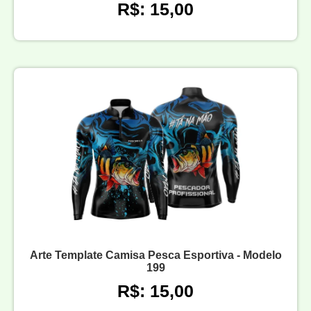
R$: 15,00
Arte Template Camisa Pesca Esportiva - Modelo
199
R$: 15,00