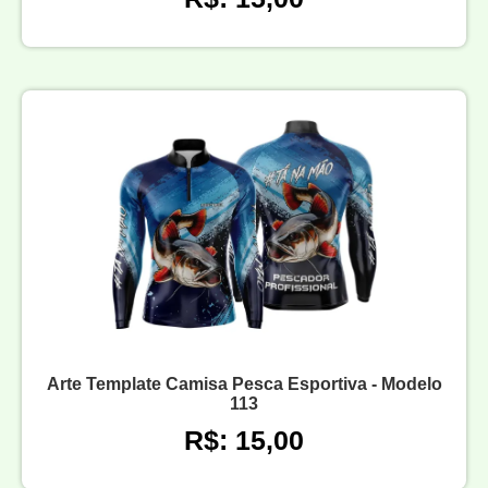
Arte Template Camisa Pesca Esportiva - Modelo
113
R$: 15,00