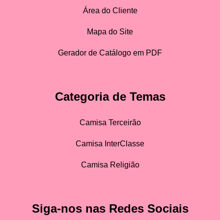
Área do Cliente
Mapa do Site
Gerador de Catálogo em PDF
Categoria de Temas
Camisa Terceirão
Camisa InterClasse
Camisa Religião
Siga-nos nas Redes Sociais