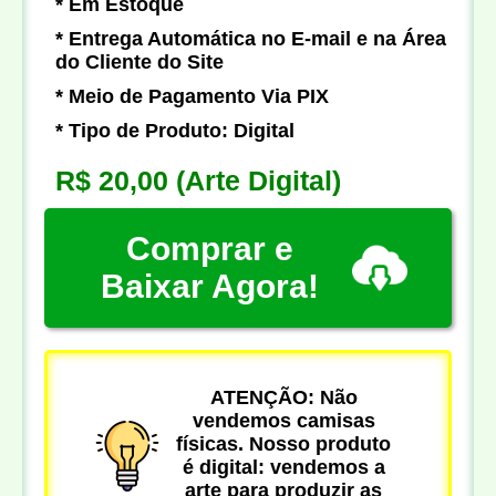
* Em Estoque
* Entrega Automática no E-mail e na Área
do Cliente do Site
* Meio de Pagamento Via PIX
* Tipo de Produto: Digital
R$ 20,00
(Arte Digital)
Comprar e
Baixar Agora!
ATENÇÃO: Não
vendemos camisas
físicas. Nosso produto
é digital: vendemos a
arte para produzir as