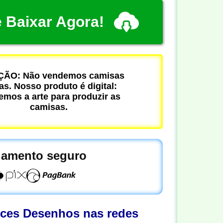
 Baixar Agora!
ÃO: Não vendemos camisas
cas. Nosso produto é digital:
mos a arte para produzir as
camisas.
amento seguro
oces Desenhos nas redes