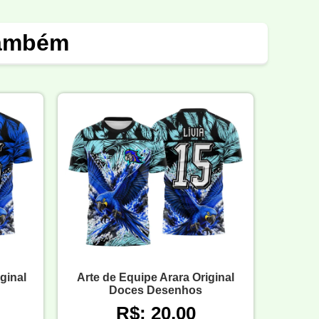
também
iginal
Arte de Equipe Arara Original
Doces Desenhos
R$: 20,00