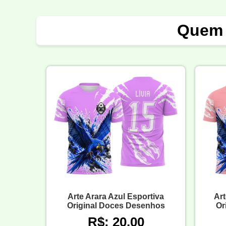
Quem 
Arte Arara Azul Esportiva
Art
Original Doces Desenhos
Or
R$: 20,00