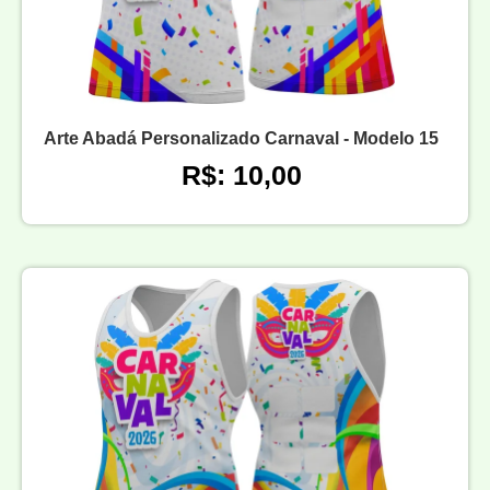
Arte Abadá Personalizado Carnaval - Modelo 15
R$: 10,00