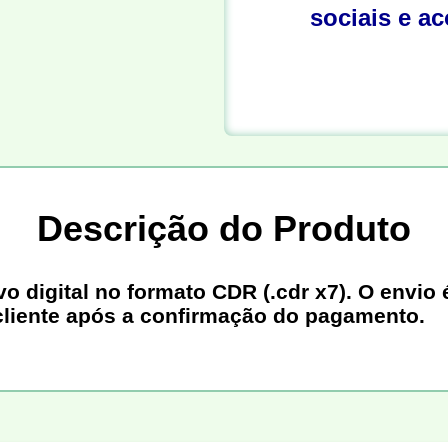
sociais e a
Descrição do Produto
digital no formato CDR (.cdr x7). O envio é
cliente após a confirmação do pagamento.