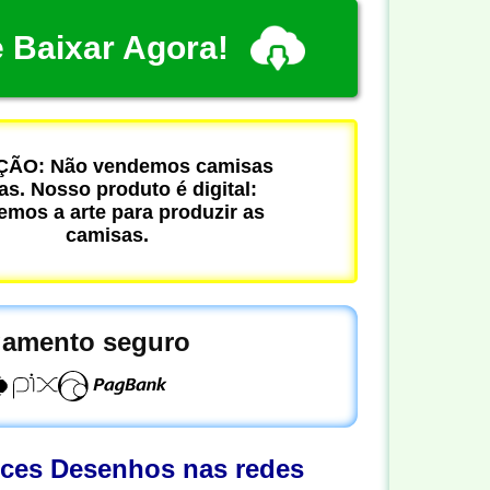
 Baixar Agora!
ÃO: Não vendemos camisas
cas. Nosso produto é digital:
mos a arte para produzir as
camisas.
amento seguro
oces Desenhos nas redes