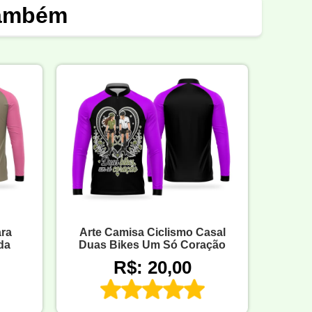
também
ara
Arte Camisa Ciclismo Casal
da
Duas Bikes Um Só Coração
R$: 20,00