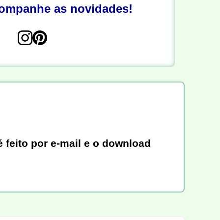
companhe as novidades!
 feito por e-mail e o download