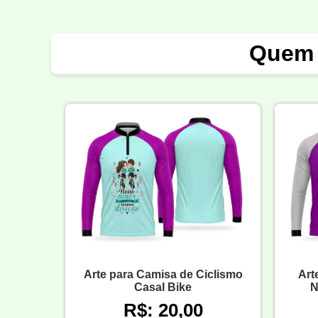
Quem 
Arte para Camisa de Ciclismo
Art
Casal Bike
N
R$: 20,00