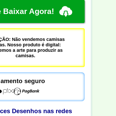
 Baixar Agora!
ÃO: Não vendemos camisas
cas. Nosso produto é digital:
mos a arte para produzir as
camisas.
amento seguro
oces Desenhos nas redes