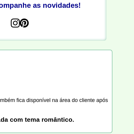
companhe as novidades!
ambém fica disponível na área do cliente após
zada com tema romântico.