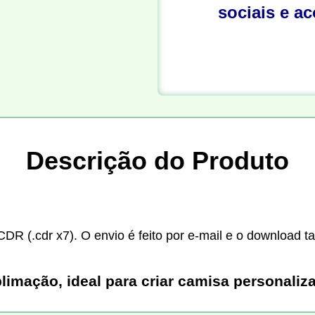
sociais e a
Descrição do Produto
CDR (.cdr x7). O envio é feito por e-mail e o download t
limação, ideal para criar camisa personali