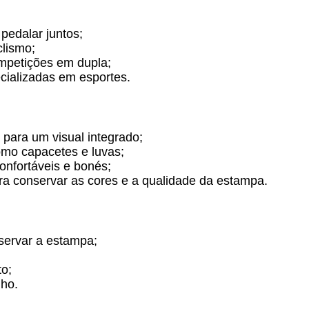
pedalar juntos;
clismo;
mpetições em dupla;
cializadas em esportes.
para um visual integrado;
omo capacetes e luvas;
onfortáveis e bonés;
a conservar as cores e a qualidade da estampa.
servar a estampa;
o;
nho.