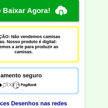
 Baixar Agora!
ÃO: Não vendemos camisas
cas. Nosso produto é digital:
mos a arte para produzir as
camisas.
amento seguro
oces Desenhos nas redes