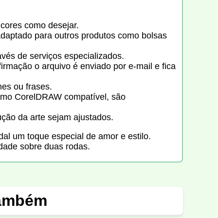
 cores como desejar.
daptado para outros produtos como bolsas
vés de serviços especializados.
rmação o arquivo é enviado por e-mail e fica
es ou frases.
como CorelDRAW compatível, são
ção da arte sejam ajustados.
al um toque especial de amor e estilo.
dade sobre duas rodas.
também