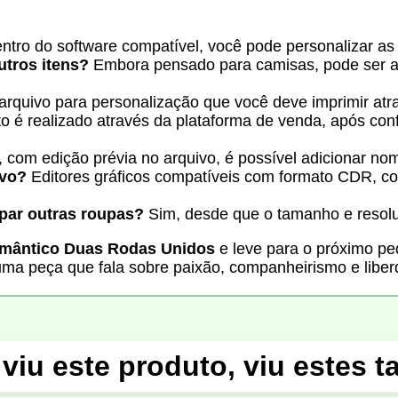
ntro do software compatível, você pode personalizar as
utros itens?
Embora pensado para camisas, pode ser a
rquivo para personalização que você deve imprimir atra
é realizado através da plataforma de venda, após confi
 com edição prévia no arquivo, é possível adicionar nom
ivo?
Editores gráficos compatíveis com formato CDR, 
par outras roupas?
Sim, desde que o tamanho e resolu
omântico Duas Rodas Unidos
e leve para o próximo ped
a peça que fala sobre paixão, companheirismo e liber
viu este produto, viu estes 