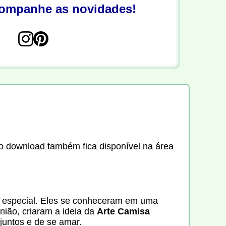
companhe as novidades!
e o download também fica disponível na área
o especial. Eles se conheceram em uma
nião, criaram a ideia da
Arte Camisa
juntos e de se amar.