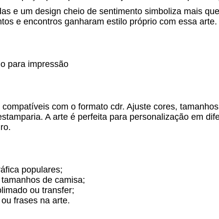
as e um design cheio de sentimento simboliza mais que
tos e encontros ganharam estilo próprio com essa arte.
do para impressão
s compatíveis com o formato cdr. Ajuste cores, tamanho
 estamparia. A arte é perfeita para personalização em dif
ro.
áfica populares;
s tamanhos de camisa;
limado ou transfer;
ou frases na arte.