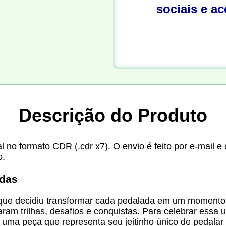
sociais e a
Descrição do Produto
l no formato CDR (.cdr x7). O envio é feito por e-mail 
o.
odas
, que decidiu transformar cada pedalada em um moment
ram trilhas, desafios e conquistas. Para celebrar essa u
, uma peça que representa seu jeitinho único de pedalar 