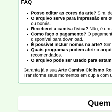
FAQ
Posso editar as cores da arte?
Sim, de
O arquivo serve para impressão em o
ou bonés.
Receberei a camisa física?
Não, é um a
Como faço o pagamento?
O pagamento 
disponível para download.
É possível incluir nomes na arte?
Sim,
Quais programas podem abrir o arqu
recomendados.
O arquivo pode ser usado para estam
Garanta já a sua
Arte Camisa Ciclismo R
Transforme seus momentos em dupla com um
Quem 