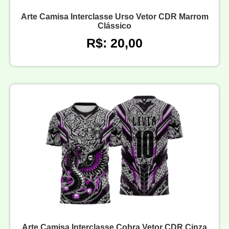
Arte Camisa Interclasse Urso Vetor CDR Marrom
Clássico
R$: 20,00
Arte Camisa Interclasse Cobra Vetor CDR Cinza