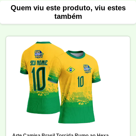
Quem viu este produto, viu estes
também
Arte Camisa Brasil Torcida Rumo ao Hexa