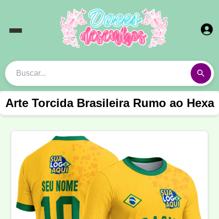
Arte Torcida Brasileira Rumo ao Hexa