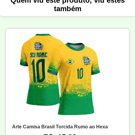
Quem viu este produto, viu estes
também
Arte Camisa Brasil Torcida Rumo ao Hexa