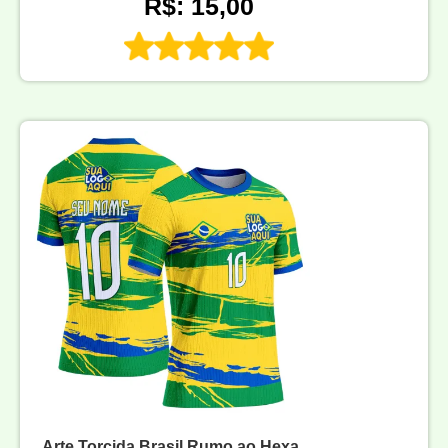
R$: 15,00
Arte Torcida Brasil Rumo ao Hexa