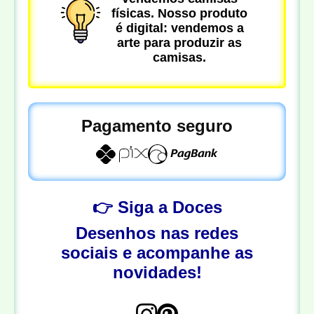
físicas. Nosso produto
é digital: vendemos a
arte para produzir as
camisas.
Pagamento seguro
👉 Siga a Doces
Desenhos nas redes
sociais e acompanhe as
novidades!