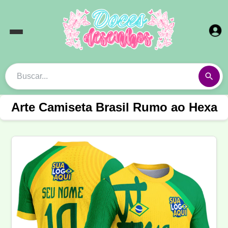
Arte Camiseta Brasil Rumo ao Hexa