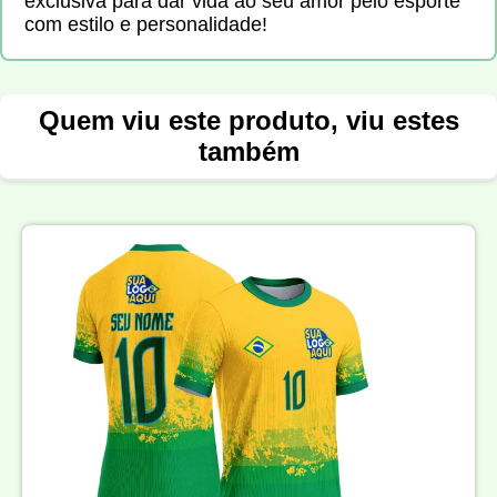
exclusiva para dar vida ao seu amor pelo esporte
com estilo e personalidade!
Quem viu este produto, viu estes
também