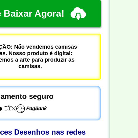
 Baixar Agora!
ÃO: Não vendemos camisas
cas. Nosso produto é digital:
mos a arte para produzir as
camisas.
amento seguro
oces Desenhos nas redes