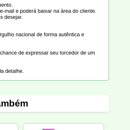
mento.
mail e poderá baixar na área do cliente.
s desejar.
orgulho nacional de forma autêntica e
a chance de expressar seu torcedor de um
da detalhe.
também