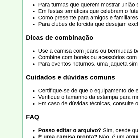
Para turmas que querem mostrar união e
Em festas temáticas que celebram o futeb
Como presente para amigos e familiares
Para clubes de torcida que desejam excl
Dicas de combinação
Use a camisa com jeans ou bermudas bá
Combine com bonés ou acessórios com as
Para eventos noturnos, uma jaqueta si
Cuidados e dúvidas comuns
Certifique-se de que o equipamento de 
Verifique o tamanho da estampa para m
Em caso de dúvidas técnicas, consulte o
FAQ
Posso editar o arquivo?
Sim, desde qu
É uma camisa pronta?
Não, é um arqui