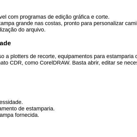
vel com programas de edição gráfica e corte.
tampa grande nas costas, pronto para personalizar cami
ização do arquivo.
dade
o a plotters de recorte, equipamentos para estamparia ou
to CDR, como CorelDRAW. Basta abrir, editar se necess
essidade.
pamento de estamparia.
tampa fornecida.