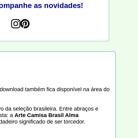
companhe as novidades!
o download também fica disponível na área do
o da seleção brasileira. Entre abraços e
ista: a
Arte Camisa Brasil Alma
deiro significado de ser torcedor.