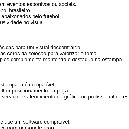
m eventos esportivos ou sociais.
ol brasileiro.
 apaixonados pelo futebol.
usividade no visual.
sicas para um visual descontraído.
 cores da seleção para valorizar o tema.
mples complementa mantendo o destaque na estampa.
estamparia é compatível.
elhor posicionamento na peça.
 serviço de atendimento da gráfica ou profissional de es
e use um software compatível.
vo para personalização.