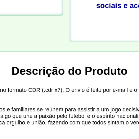
sociais e a
Descrição do Produto
o formato CDR (.cdr x7). O envio é feito por e-mail e 
 e familiares se reúnem para assistir a um jogo decisiv
 algo que une a paixão pelo futebol e o espírito nacional
a orgulho e união, fazendo com que todos sintam o verda