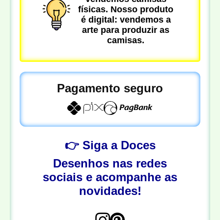
físicas. Nosso produto
é digital: vendemos a
arte para produzir as
camisas.
Pagamento seguro
👉 Siga a Doces
Desenhos nas redes
sociais e acompanhe as
novidades!