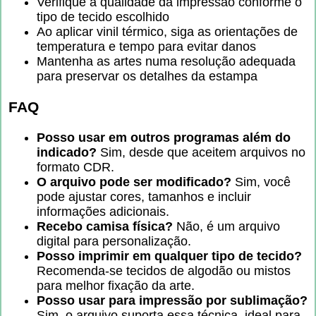
Verifique a qualidade da impressão conforme o
tipo de tecido escolhido
Ao aplicar vinil térmico, siga as orientações de
temperatura e tempo para evitar danos
Mantenha as artes numa resolução adequada
para preservar os detalhes da estampa
FAQ
Posso usar em outros programas além do
indicado?
Sim, desde que aceitem arquivos no
formato CDR.
O arquivo pode ser modificado?
Sim, você
pode ajustar cores, tamanhos e incluir
informações adicionais.
Recebo camisa física?
Não, é um arquivo
digital para personalização.
Posso imprimir em qualquer tipo de tecido?
Recomenda-se tecidos de algodão ou mistos
para melhor fixação da arte.
Posso usar para impressão por sublimação?
Sim, o arquivo suporta essa técnica, ideal para