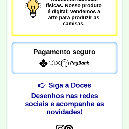
físicas. Nosso produto
é digital: vendemos a
arte para produzir as
camisas.
Pagamento seguro
👉 Siga a Doces
Desenhos nas redes
sociais e acompanhe as
novidades!