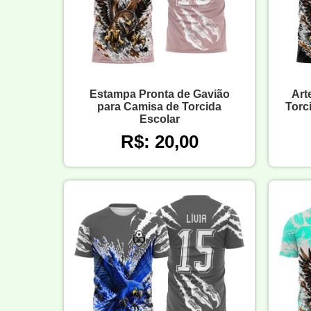
Estampa Pronta de Gavião
Art
para Camisa de Torcida
Torc
Escolar
R$: 20,00