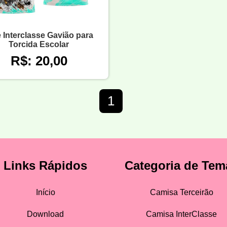
e Interclasse Gavião para
Torcida Escolar
R$: 20,00
1
Links Rápidos
Categoria de Tem
Início
Camisa Terceirão
Download
Camisa InterClasse