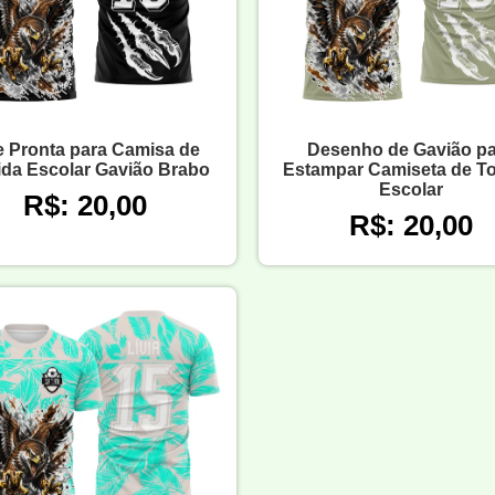
e Pronta para Camisa de
Desenho de Gavião pa
ida Escolar Gavião Brabo
Estampar Camiseta de To
Escolar
R$: 20,00
R$: 20,00