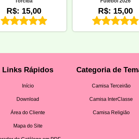
Torcida
Futebol 2026
R$: 15,00
R$: 15,00
Links Rápidos
Categoria de Tem
Início
Camisa Terceirão
Download
Camisa InterClasse
Área do Cliente
Camisa Religião
Mapa do Site