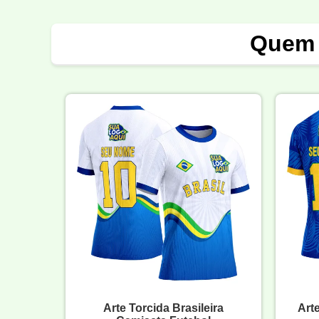
Quem 
Arte Torcida Brasileira
Art