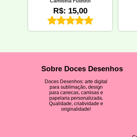
Camiseta Futebol
R$: 15,00
Sobre Doces Desenhos
Doces Desenhos: arte digital
para sublimação, design
para canecas, camisas e
papelaria personalizada.
Qualidade, criatividade e
originalidade!