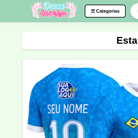
☰ Categorias
Caneca
InterClasse
Terceirão
Esta
Molde de Costura
Professora
Fo
Carnaval
Natal
Natalina
Agr
Motocross
Ciclismo
Nail Design
Língua Portuguesa