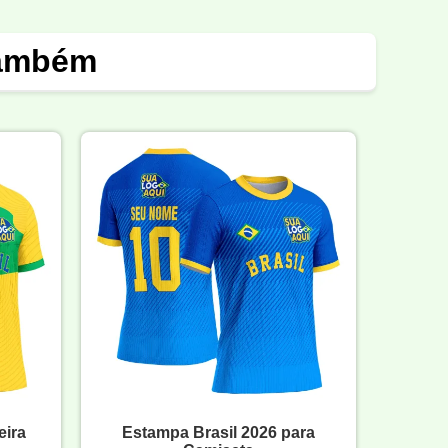
também
eira
Estampa Brasil 2026 para