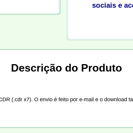
sociais e a
Descrição do Produto
CDR (.cdr x7). O envio é feito por e-mail e o download t