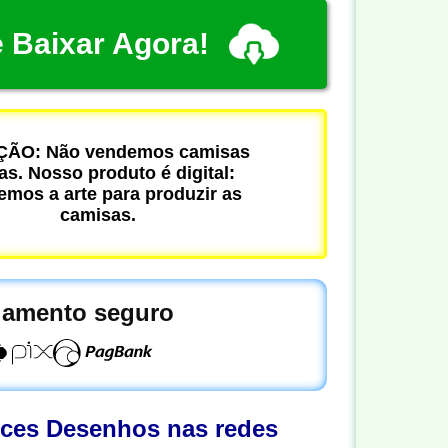
 Baixar Agora!
ÃO: Não vendemos camisas
cas. Nosso produto é digital:
mos a arte para produzir as
camisas.
amento seguro
oces Desenhos nas redes