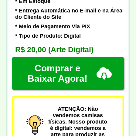
* Em Estoque
* Entrega Automática no E-mail e na Área
do Cliente do Site
* Meio de Pagamento Via PIX
* Tipo de Produto: Digital
R$ 20,00
(Arte Digital)
Comprar e
Baixar Agora!
ATENÇÃO: Não
vendemos camisas
físicas. Nosso produto
é digital: vendemos a
arte para produzir as