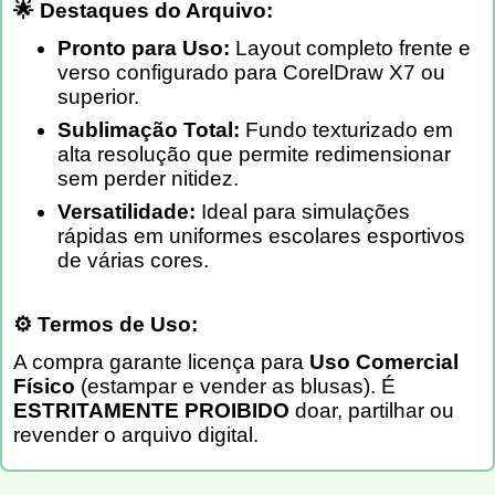
🌟 Destaques do Arquivo:
Pronto para Uso:
Layout completo frente e
verso configurado para CorelDraw X7 ou
superior.
Sublimação Total:
Fundo texturizado em
alta resolução que permite redimensionar
sem perder nitidez.
Versatilidade:
Ideal para simulações
rápidas em uniformes escolares esportivos
de várias cores.
⚙️ Termos de Uso:
A compra garante licença para
Uso Comercial
Físico
(estampar e vender as blusas). É
ESTRITAMENTE PROIBIDO
doar, partilhar ou
revender o arquivo digital.