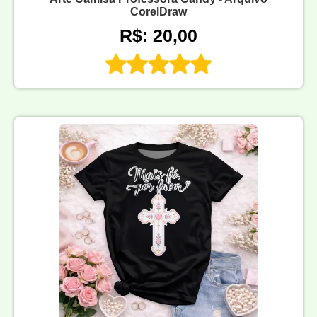
CorelDraw
R$: 20,00