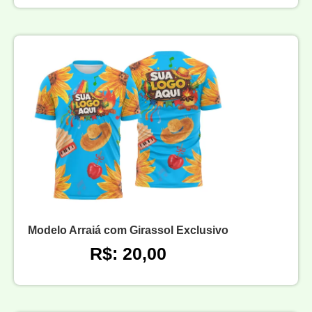
Modelo Arraiá com Girassol Exclusivo
R$: 20,00