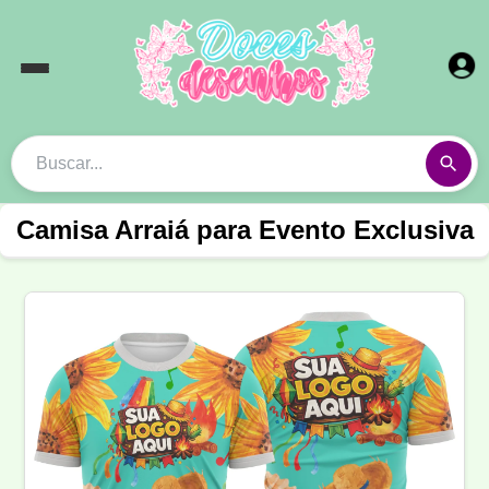
Camisa Arraiá para Evento Exclusiva