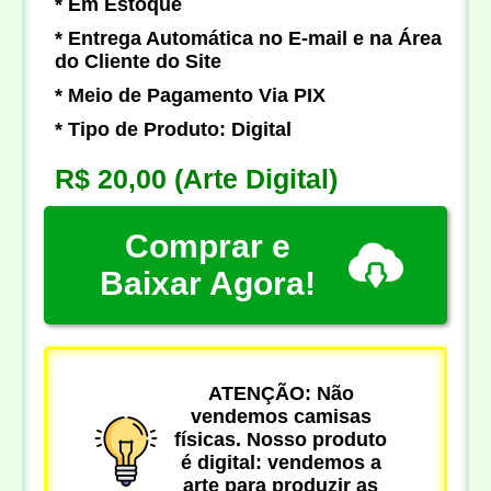
* Em Estoque
* Entrega Automática no E-mail e na Área
do Cliente do Site
* Meio de Pagamento Via PIX
* Tipo de Produto: Digital
R$ 20,00
(Arte Digital)
Comprar e
Baixar Agora!
ATENÇÃO: Não
vendemos camisas
físicas. Nosso produto
é digital: vendemos a
arte para produzir as