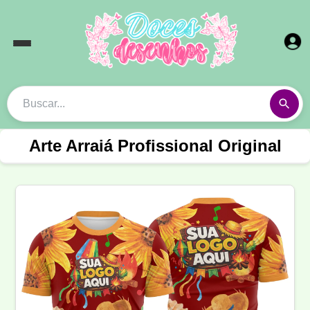
Arte Arraiá Profissional Original