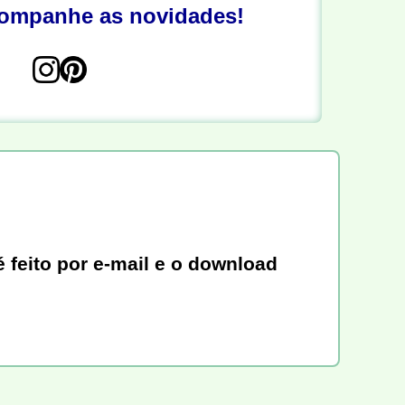
companhe as novidades!
 feito por e-mail e o download