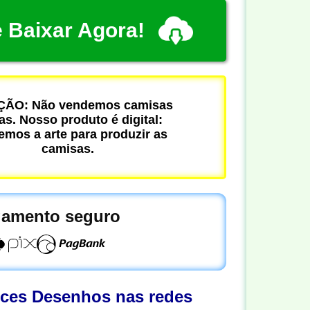
 Baixar Agora!
ÃO: Não vendemos camisas
cas. Nosso produto é digital:
mos a arte para produzir as
camisas.
amento seguro
oces Desenhos nas redes