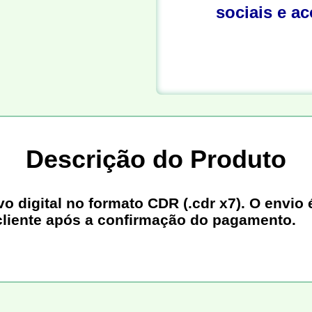
sociais e a
Descrição do Produto
digital no formato CDR (.cdr x7). O envio é
cliente após a confirmação do pagamento.