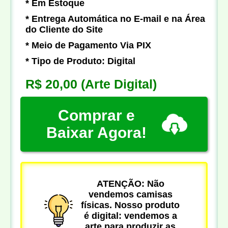
* Em Estoque
* Entrega Automática no E-mail e na Área
do Cliente do Site
* Meio de Pagamento Via PIX
* Tipo de Produto: Digital
R$ 20,00
(Arte Digital)
Comprar e
Baixar Agora!
ATENÇÃO: Não
vendemos camisas
físicas. Nosso produto
é digital: vendemos a
arte para produzir as