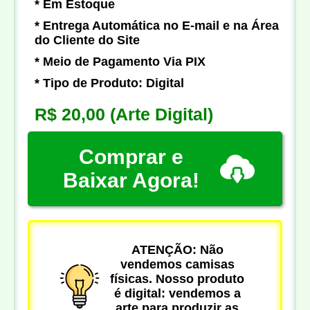
* Em Estoque
* Entrega Automática no E-mail e na Área
do Cliente do Site
* Meio de Pagamento Via PIX
* Tipo de Produto: Digital
R$ 20,00
(Arte Digital)
Comprar e
Baixar Agora!
ATENÇÃO: Não
vendemos camisas
físicas. Nosso produto
é digital: vendemos a
arte para produzir as