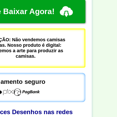
 Baixar Agora!
ÃO: Não vendemos camisas
cas. Nosso produto é digital:
mos a arte para produzir as
camisas.
amento seguro
oces Desenhos nas redes