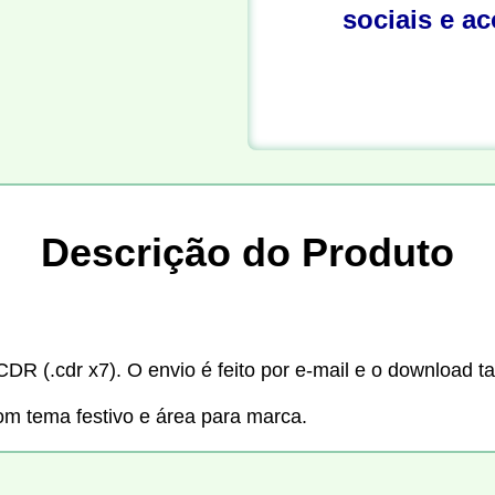
sociais e a
Descrição do Produto
CDR (.cdr x7). O envio é feito por e-mail e o download t
om tema festivo e área para marca.