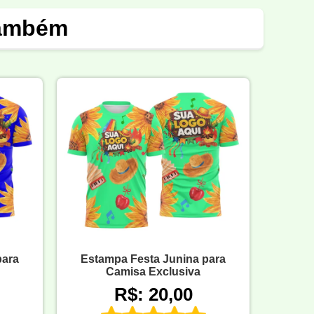
também
para
Estampa Festa Junina para
Camisa Exclusiva
R$: 20,00