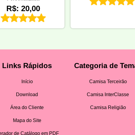
R$: 20,00
Links Rápidos
Categoria de Tem
Início
Camisa Terceirão
Download
Camisa InterClasse
Área do Cliente
Camisa Religião
Mapa do Site
rador de Catálogo em PDF