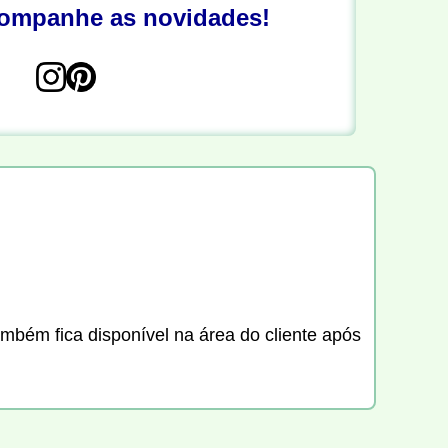
companhe as novidades!
ambém fica disponível na área do cliente após