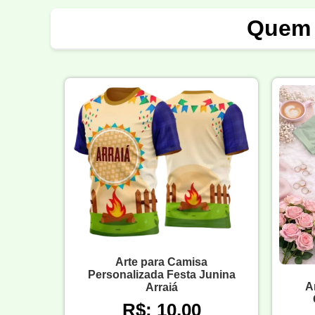
Quem 
Arte para Camisa
Personalizada Festa Junina
A
Arraiá
R$: 10,00