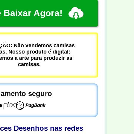
 Baixar Agora!
ÃO: Não vendemos camisas
cas. Nosso produto é digital:
mos a arte para produzir as
camisas.
amento seguro
oces Desenhos nas redes