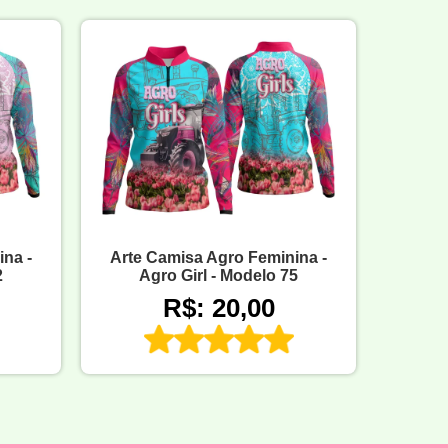
na -
Arte Camisa Agro Feminina -
2
Agro Girl - Modelo 75
R$: 20,00