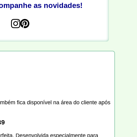
companhe as novidades!
ambém fica disponível na área do cliente após
39
erfeita. Desenvolvida especialmente para