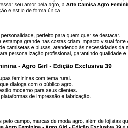
essar seu amor pela agro, a
Arte Camisa Agro Feminin
ção e estilo de forma única.
 personalidade, perfeito para quem quer se destacar.
a estampa grande nas costas criam impacto visual forte 
s de camisetas e blusas, atendendo às necessidades da 
ra personalização profissional, garantindo qualidade 
nina - Agro Girl - Edição Exclusiva 39
oupas femininas com tema rural.
ue dialoga com o público agro.
estilo moderno para seus clientes.
s plataformas de impressão e fabricação.
 pelo campo, marcas de moda agro, além de lojistas qu
a Agro Feminina - Agro Girl - Edição Exclusiva 39
é 