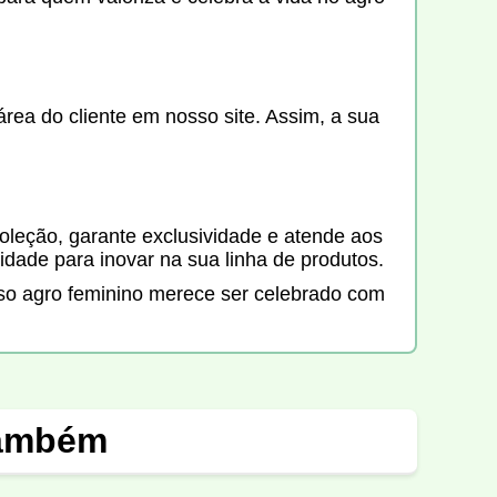
ea do cliente em nosso site. Assim, a sua
coleção, garante exclusividade e atende aos
idade para inovar na sua linha de produtos.
erso agro feminino merece ser celebrado com
também