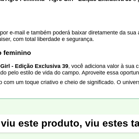
or e-mail e também poderá baixar diretamente da sua ár
uiser, com total liberdade e segurança.
o feminino
Girl - Edição Exclusiva 39
, você adiciona valor à sua 
o pelo estilo de vida do campo. Aproveite essa oportun
o com um toque criativo e cheio de significado. O univ
viu este produto, viu estes 