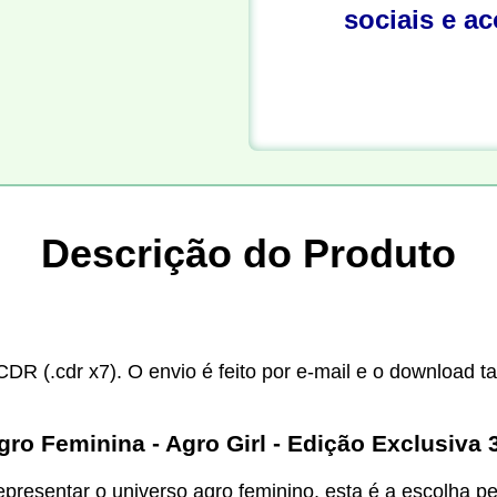
sociais e a
Descrição do Produto
CDR (.cdr x7). O envio é feito por e-mail e o download t
ro Feminina - Agro Girl - Edição Exclusiva 
presentar o universo agro feminino, esta é a escolha p