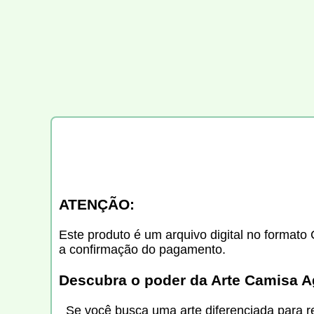
ATENÇÃO:
Este produto é um arquivo digital no formato 
a confirmação do pagamento.
Descubra o poder da
Arte Camisa Ag
Se você busca uma arte diferenciada para re