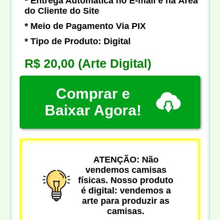
* Entrega Automática no E-mail e na Área
do Cliente do Site
* Meio de Pagamento Via PIX
* Tipo de Produto: Digital
R$ 20,00
(Arte Digital)
Comprar e
Baixar Agora!
ATENÇÃO: Não
vendemos camisas
físicas. Nosso produto
é digital: vendemos a
arte para produzir as
camisas.