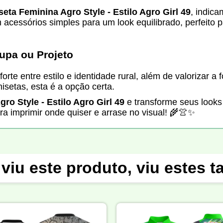
eta Feminina Agro Style - Estilo Agro Girl 49
, indic
essórios simples para um look equilibrado, perfeito pa
upa ou Projeto
te entre estilo e identidade rural, além de valorizar a 
isetas, esta é a opção certa.
ro Style - Estilo Agro Girl 49
e transforme seus looks 
ara imprimir onde quiser e arrase no visual! 🌾👚✨
viu este produto, viu estes 