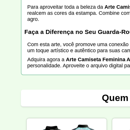
Para aproveitar toda a beleza da
Arte Camis
realcem as cores da estampa. Combine com ac
agro.
Faça a Diferença no Seu Guarda-Ro
Com esta arte, você promove uma conexão for
um toque artístico e autêntico para suas cam
Adquira agora a
Arte Camiseta Feminina Ag
personalidade. Aproveite o arquivo digital p
Quem 