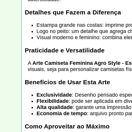
Detalhes que Fazem a Diferença
Estampa grande nas costas: imprime pr
Logo no peito: um detalhe que agrega ch
Visual moderno e feminino: combina ele
Praticidade e Versatilidade
A
Arte Camiseta Feminina Agro Style - Est
visuais, seja para personalizar camisetas f
Benefícios de Usar Esta Arte
Exclusividade
: Desenho pensado especi
Flexibilidade
: pode ser aplicada em dive
Alta qualidade
: garante uma impressão n
Economia de tempo
: arquivo pronto pa
Como Aproveitar ao Máximo