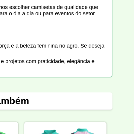
amos escolher camisetas de qualidade que
ra o dia a dia ou para eventos do setor
força e a beleza feminina no agro. Se deseja
e projetos com praticidade, elegância e
também