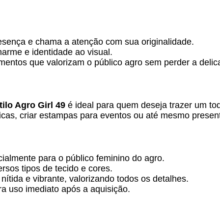
esença e chama a atenção com sua originalidade.
arme e identidade ao visual.
mentos que valorizam o público agro sem perder a delic
ilo Agro Girl 49
é ideal para quem deseja trazer um to
ísicas, criar estampas para eventos ou até mesmo presen
almente para o público feminino do agro.
rsos tipos de tecido e cores.
ítida e vibrante, valorizando todos os detalhes.
ra uso imediato após a aquisição.