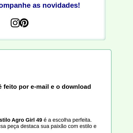
companhe as novidades!
 feito por e-mail e o download
tilo Agro Girl 49
é a escolha perfeita.
sa peça destaca sua paixão com estilo e