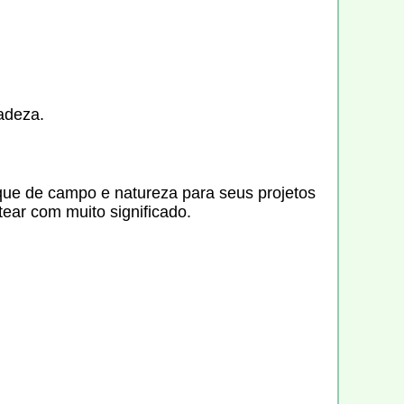
adeza.
que de campo e natureza para seus projetos
tear com muito significado.