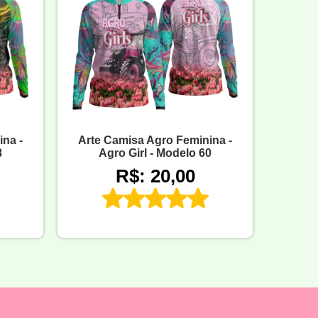
na -
Arte Camisa Agro Feminina -
8
Agro Girl - Modelo 60
R$: 20,00