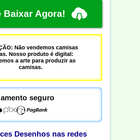
 Baixar Agora!
ÃO: Não vendemos camisas
cas. Nosso produto é digital:
mos a arte para produzir as
camisas.
amento seguro
oces Desenhos nas redes