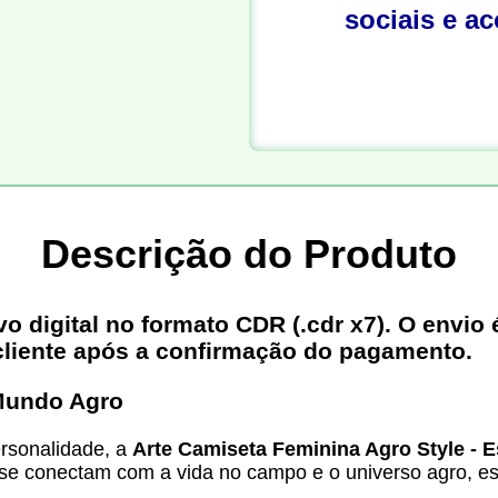
sociais e a
Descrição do Produto
digital no formato CDR (.cdr x7). O envio é
cliente após a confirmação do pagamento.
 Mundo Agro
ersonalidade, a
Arte Camiseta Feminina Agro Style - Es
e conectam com a vida no campo e o universo agro, es