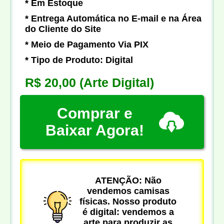
* Em Estoque
* Entrega Automática no E-mail e na Área
do Cliente do Site
* Meio de Pagamento Via PIX
* Tipo de Produto: Digital
R$ 20,00
(Arte Digital)
Comprar e
Baixar Agora!
ATENÇÃO: Não
vendemos camisas
físicas. Nosso produto
é digital: vendemos a
arte para produzir as