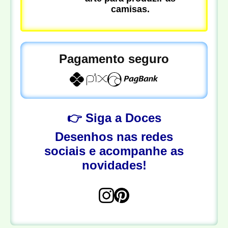
camisas.
Pagamento seguro
👉 Siga a Doces
Desenhos nas redes
sociais e acompanhe as
novidades!