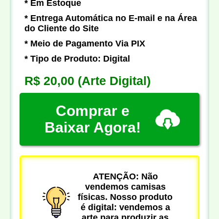
* Em Estoque
* Entrega Automática no E-mail e na Área
do Cliente do Site
* Meio de Pagamento Via PIX
* Tipo de Produto: Digital
R$ 20,00
(Arte Digital)
Comprar e
Baixar Agora!
ATENÇÃO: Não
vendemos camisas
físicas. Nosso produto
é digital: vendemos a
arte para produzir as