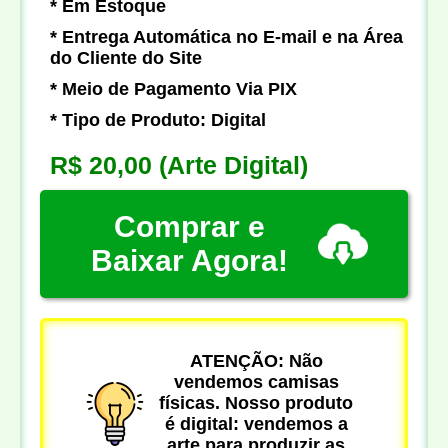
* Em Estoque
* Entrega Automática no E-mail e na Área
do Cliente do Site
* Meio de Pagamento Via PIX
* Tipo de Produto: Digital
R$ 20,00
(Arte Digital)
Comprar e
Baixar Agora!
ATENÇÃO: Não
vendemos camisas
físicas. Nosso produto
é digital: vendemos a
arte para produzir as