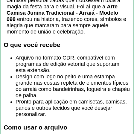
camisas personalizadas que trouxessem toda a
magia da festa para o visual. Foi aí que a
Arte
Camisa Junina Tradicional - Arraiá - Modelo
098
entrou na história, trazendo cores, símbolos e
alegria que marcaram para sempre aquele
momento de união e celebração.
O que você recebe
Arquivo no formato CDR, compatível com
programas de edição vetorial que suportam
esta extensão.
Design com logo no peito e uma estampa
grande nas costas repleta de elementos típicos
do arraiá como bandeirinhas, fogueira e chapéu
de palha.
Pronto para aplicação em camisetas, camisas,
panos e outros tecidos que você desejar
personalizar.
Como usar o arquivo