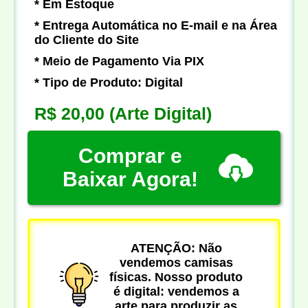
* Em Estoque
* Entrega Automática no E-mail e na Área
do Cliente do Site
* Meio de Pagamento Via PIX
* Tipo de Produto: Digital
R$ 20,00
(Arte Digital)
Comprar e
Baixar Agora!
ATENÇÃO: Não
vendemos camisas
físicas. Nosso produto
é digital: vendemos a
arte para produzir as