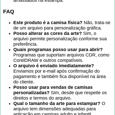
amassados na estampa.
FAQ
Este produto é a camisa física?
Não, trata-se
de um arquivo para personalização gráfica.
Posso alterar as cores da arte?
Sim, o
arquivo permite personalização conforme sua
preferência.
Quais programas posso usar para abrir?
Programas que suportam arquivos CDR, como
CorelDRAW e outros compatíveis.
O arquivo é enviado imediatamente?
Enviamos por e-mail após confirmação do
pagamento e também fica disponível na área
do cliente.
Posso usar para vendas de camisas
personalizadas?
Sim, desde que respeite os
direitos e termos do arquivo.
Qual o tamanho da arte para estampar?
O
arquivo tem dimensões adequadas para
aplicação em camisas adulto e infantil.