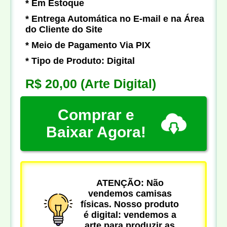
* Em Estoque
* Entrega Automática no E-mail e na Área
do Cliente do Site
* Meio de Pagamento Via PIX
* Tipo de Produto: Digital
R$ 20,00
(Arte Digital)
Comprar e
Baixar Agora!
ATENÇÃO: Não
vendemos camisas
físicas. Nosso produto
é digital: vendemos a
arte para produzir as