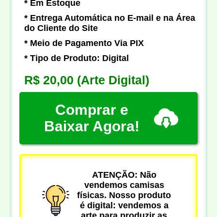
* Em Estoque
* Entrega Automática no E-mail e na Área
do Cliente do Site
* Meio de Pagamento Via PIX
* Tipo de Produto: Digital
R$ 20,00
(Arte Digital)
Comprar e
Baixar Agora!
ATENÇÃO: Não
vendemos camisas
físicas. Nosso produto
é digital: vendemos a
arte para produzir as