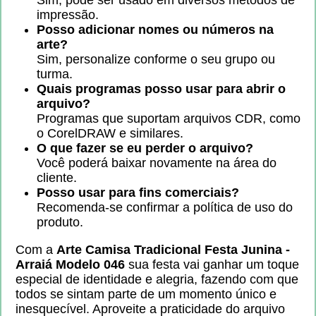
Sim, pode ser usado em diversos métodos de
impressão.
Posso adicionar nomes ou números na
arte?
Sim, personalize conforme o seu grupo ou
turma.
Quais programas posso usar para abrir o
arquivo?
Programas que suportam arquivos CDR, como
o CorelDRAW e similares.
O que fazer se eu perder o arquivo?
Você poderá baixar novamente na área do
cliente.
Posso usar para fins comerciais?
Recomenda-se confirmar a política de uso do
produto.
Com a
Arte Camisa Tradicional Festa Junina -
Arraiá Modelo 046
sua festa vai ganhar um toque
especial de identidade e alegria, fazendo com que
todos se sintam parte de um momento único e
inesquecível. Aproveite a praticidade do arquivo