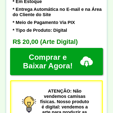
* Em Estoque
* Entrega Automática no E-mail e na Área
do Cliente do Site
* Meio de Pagamento Via PIX
* Tipo de Produto: Digital
R$ 20,00
(Arte Digital)
Comprar e
Baixar Agora!
ATENÇÃO: Não
vendemos camisas
físicas. Nosso produto
é digital: vendemos a
arte para produzir as