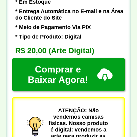
* Em Estoque
* Entrega Automática no E-mail e na Área
do Cliente do Site
* Meio de Pagamento Via PIX
* Tipo de Produto: Digital
R$ 20,00
(Arte Digital)
Comprar e
Baixar Agora!
ATENÇÃO: Não
vendemos camisas
físicas. Nosso produto
é digital: vendemos a
arte para produzir as